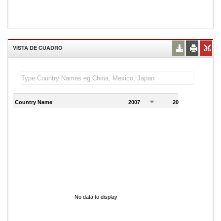
VISTA DE CUADRO
Country Name
2007
2008
2
No data to display