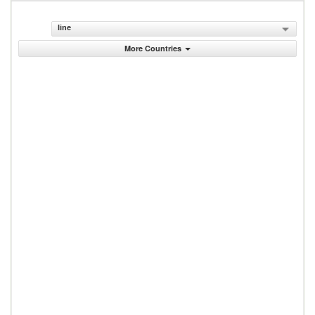
line
More Countries