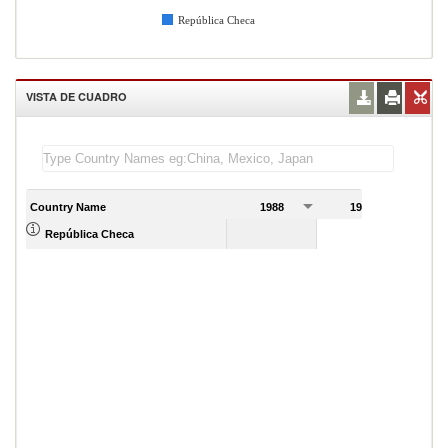
República Checa
VISTA DE CUADRO
Country Name
1988
1989
1
República Checa