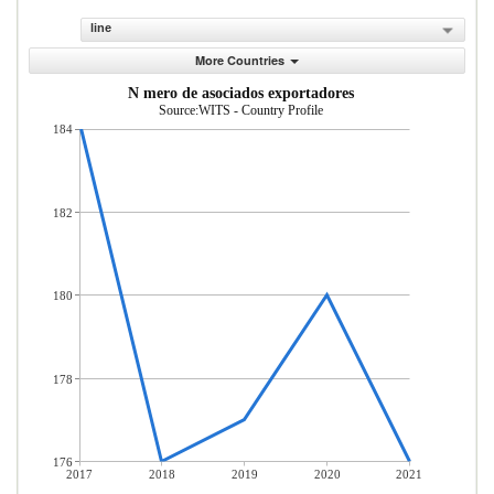
line
More Countries
N mero de asociados exportadores
Source:WITS - Country Profile
184
182
180
178
176
2017
2018
2019
2020
2021