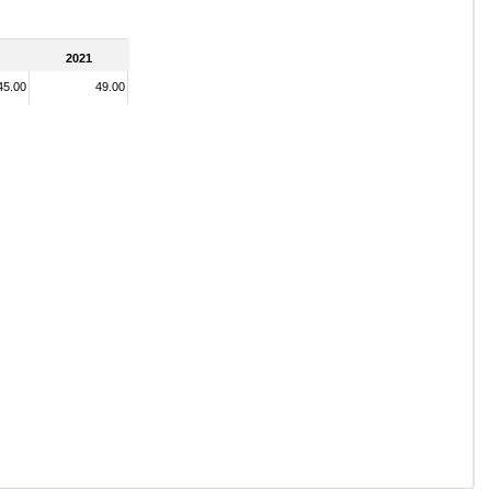
2021
45.00
49.00