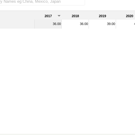
2017
2018
2019
2020
36.00
36.00
39.00