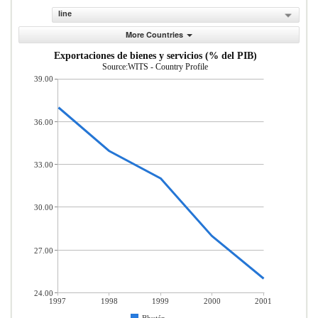
line
More Countries
Exportaciones de bienes y servicios (% del PIB)
Source:WITS - Country Profile
39.00
36.00
33.00
30.00
27.00
24.00
1997
1998
1999
2000
2001