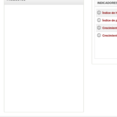
INDICADORE
Índice de
Índice de 
Crecimien
Crecimient