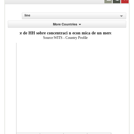
line
More Countries
ndice de HH sobre concentraci n econ mica de un mercado
Source:WITS - Country Profile