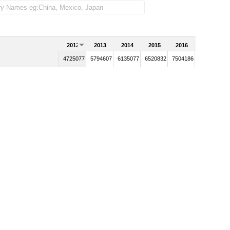
2012
2013
2014
2015
2016
4725077
5794607
6135077
6520832
7504186