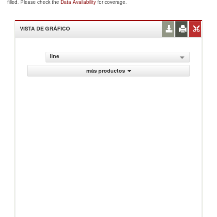
filled. Please check the
Data Availability
for coverage.
VISTA DE GRÁFICO
line
más productos