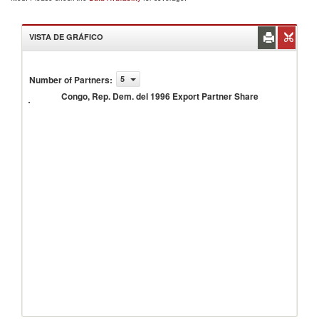
VISTA DE GRÁFICO
Congo,
Rep.
Number of Partners
:
5
Dem.
Congo, Rep. Dem. del 1996 Export Partner Share
del
1996
Export
Partner
Share