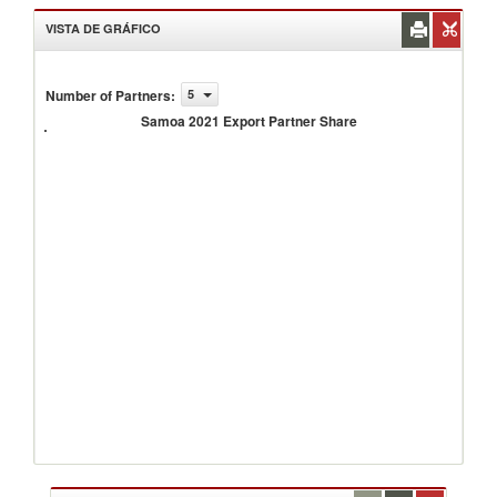
VISTA DE GRÁFICO
Number of Partners
:
5
Samoa
2021
Samoa 2021 Export Partner Share
Export
Partner
Share