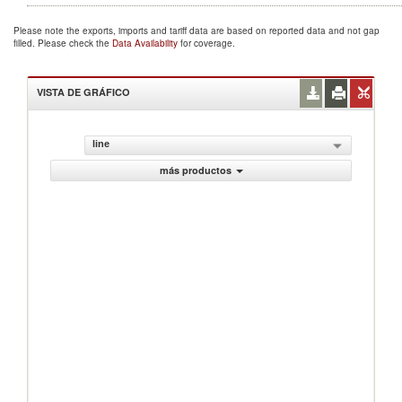
Please note the exports, imports and tariff data are based on reported data and not gap
filled. Please check the
Data Availability
for coverage.
VISTA DE GRÁFICO
line
más productos