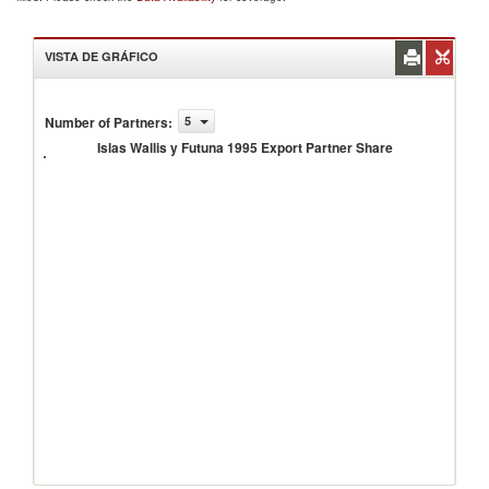
VISTA DE GRÁFICO
Islas
Wallis
Number of Partners
:
5
y
Islas Wallis y Futuna 1995 Export Partner Share
Futuna
1995
Export
Partner
Share