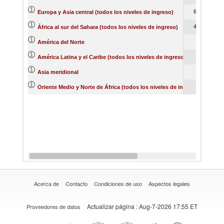
641
Europa y Asia central (todos los niveles de ingreso)
453
África al sur del Sahara (todos los niveles de ingreso)
82
América del Norte
53
América Latina y el Caribe (todos los niveles de ingreso)
3
Asia meridional
Oriente Medio y Norte de África (todos los niveles de ingreso)
Acerca de
Contacto
Condiciones de uso
Aspectos legales
Actualizar página
: Aug-7-2026 17:55 ET
Proveedores de datos