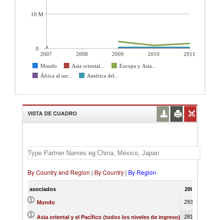
10 M
0
2007
2008
2009
2010
2011
Mundo
Asia oriental...
Europa y Asia...
África al sur...
América del...
VISTA DE CUADRO
By Country and Region
|
By Country
|
By Region
asociados
2007
2008
29364
Mundo
28109
Asia oriental y el Pacífico (todos los niveles de ingreso)