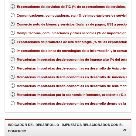
Exportaciones de servicios de TIC (% de exportaciones de servicios, bala
Comunicaciones, computadoras, etc. (% de importaciones de servicios, b
Comercio neto de bienes y servicios (balanza de pagos, US$ a precios act
Computadoras, comunicaciones y otros servicios (% de importaciones de 
Exportaciones de productos de alta tecnología (% de las exportaciones 
Importaciones de bienes de tecnologías de la información y la comunicació
Mercaderías importadas desde economías de ingreso alto (% del total de 
Mercaderías importadas desde economías en desarrollo de Asia oriental y e
Mercaderías importadas desde economías en desarrollo de América Latina y
Mercaderías importadas desde economías en desarrollo de Asia meridional
Mercaderías importadas por la economía informante, excedente (% del tot
Mercaderías importadas desde economías en desarrollo dentro de la región
INDICADOR DEL DESARROLLO - IMPUESTOS RELACIONADOS CON EL
COMERCIO