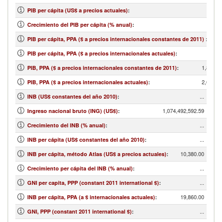
PIB per cápita (US$ a precios actuales)
:
Crecimiento del PIB per cápita (% anual)
:
PIB per cápita, PPA ($ a precios internacionales constantes de 2011)
:
PIB per cápita, PPA ($ a precios internacionales actuales)
:
1,809,4
PIB, PPA ($ a precios internacionales constantes de 2011)
:
2,008,2
PIB, PPA ($ a precios internacionales actuales)
:
...
INB (US$ constantes del año 2010)
:
1,074,492,592.59
Ingreso nacional bruto (ING) (US$)
:
...
Crecimiento del INB (% anual)
:
...
INB per cápita (US$ constantes del año 2010)
:
10,380.00
INB per cápita, método Atlas (US$ a precios actuales)
:
...
Crecimiento per cápita del INB (% anual)
:
...
GNI per capita, PPP (constant 2011 international $)
:
19,860.00
INB per cápita, PPA (a $ internacionales actuales)
:
...
GNI, PPP (constant 2011 international $)
: