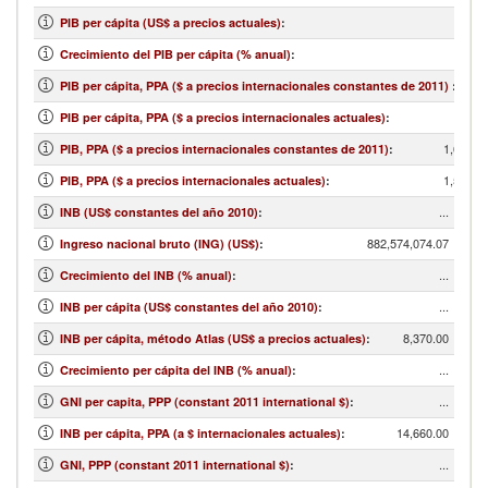
PIB per cápita (US$ a precios actuales)
:
Crecimiento del PIB per cápita (% anual)
:
PIB per cápita, PPA ($ a precios internacionales constantes de 2011)
:
PIB per cápita, PPA ($ a precios internacionales actuales)
:
1,693,4
PIB, PPA ($ a precios internacionales constantes de 2011)
:
1,541,3
PIB, PPA ($ a precios internacionales actuales)
:
...
INB (US$ constantes del año 2010)
:
882,574,074.07
Ingreso nacional bruto (ING) (US$)
:
...
Crecimiento del INB (% anual)
:
...
INB per cápita (US$ constantes del año 2010)
:
8,370.00
INB per cápita, método Atlas (US$ a precios actuales)
:
...
Crecimiento per cápita del INB (% anual)
:
...
GNI per capita, PPP (constant 2011 international $)
:
14,660.00
INB per cápita, PPA (a $ internacionales actuales)
:
...
GNI, PPP (constant 2011 international $)
: