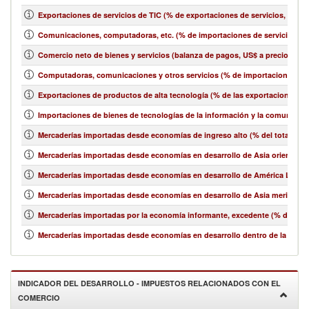
Exportaciones de servicios de TIC (% de exportaciones de servicios, bala
Comunicaciones, computadoras, etc. (% de importaciones de servicios, b
Comercio neto de bienes y servicios (balanza de pagos, US$ a precios act
Computadoras, comunicaciones y otros servicios (% de importaciones de 
Exportaciones de productos de alta tecnología (% de las exportaciones 
Importaciones de bienes de tecnologías de la información y la comunicació
Mercaderías importadas desde economías de ingreso alto (% del total de 
Mercaderías importadas desde economías en desarrollo de Asia oriental y e
Mercaderías importadas desde economías en desarrollo de América Latina y
Mercaderías importadas desde economías en desarrollo de Asia meridional
Mercaderías importadas por la economía informante, excedente (% del tot
Mercaderías importadas desde economías en desarrollo dentro de la región
INDICADOR DEL DESARROLLO - IMPUESTOS RELACIONADOS CON EL
COMERCIO