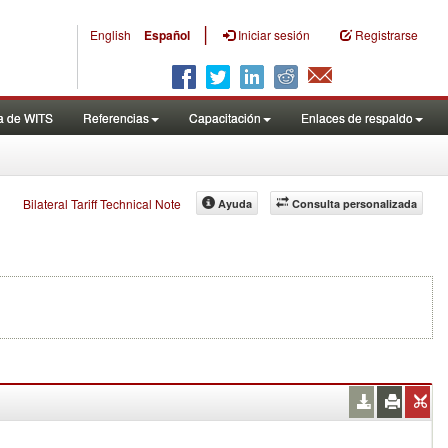
|
English
Español
Iniciar sesión
Registrarse
a de WITS
Referencias
Capacitación
Enlaces de respaldo
Bilateral Tariff Technical Note
Ayuda
Consulta personalizada