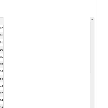
87
81
81
90
05
03
18
53
73
12
24
24