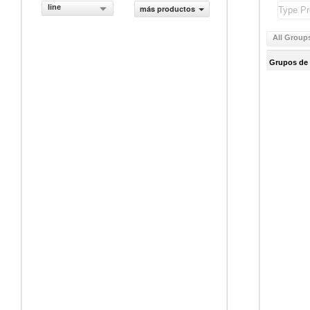
line
más productos
All Group
Grupos de