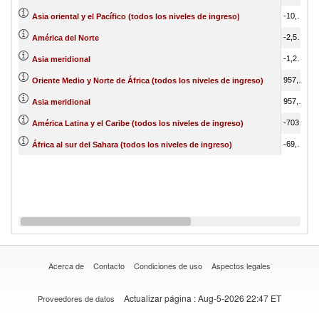
-10,507,233.37
Asia oriental y el Pacífico (todos los niveles de ingreso)
-2,573,857.47
América del Norte
-1,240,899.30
Asia meridional
957,077.75
Oriente Medio y Norte de África (todos los niveles de ingreso)
957,077.75
Asia meridional
-703,091.98
América Latina y el Caribe (todos los niveles de ingreso)
-69,452.40
África al sur del Sahara (todos los niveles de ingreso)
Acerca de
Contacto
Condiciones de uso
Aspectos legales
Actualizar página
: Aug-5-2026 22:47 ET
Proveedores de datos