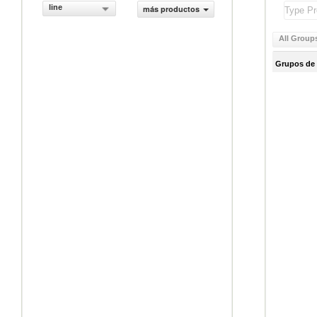
line
más productos
All Group
Grupos de