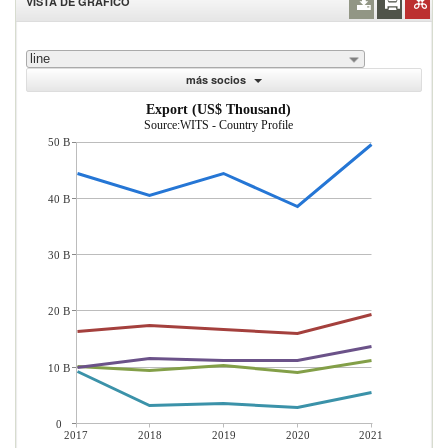
VISTA DE GRÁFICO
line
más socios
Export (US$ Thousand)
Source:WITS - Country Profile
50 B
40 B
30 B
20 B
10 B
0
2017
2018
2019
2020
2021