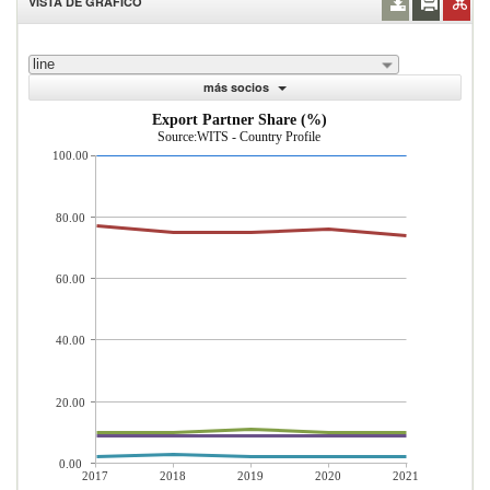
VISTA DE GRÁFICO
line
más socios
Export Partner Share (%)
Source:WITS - Country Profile
100.00
80.00
60.00
40.00
20.00
0.00
2017
2018
2019
2020
2021