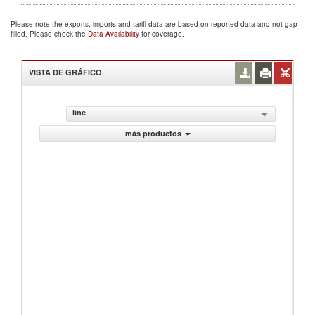
Please note the exports, imports and tariff data are based on reported data and not gap
filled. Please check the
Data Availability
for coverage.
VISTA DE GRÁFICO
line
más productos