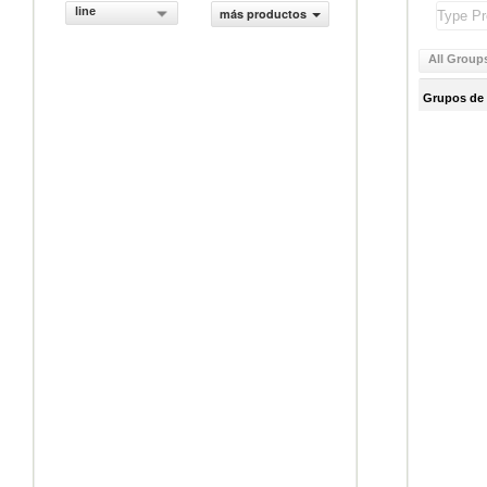
line
más productos
All Group
Grupos de