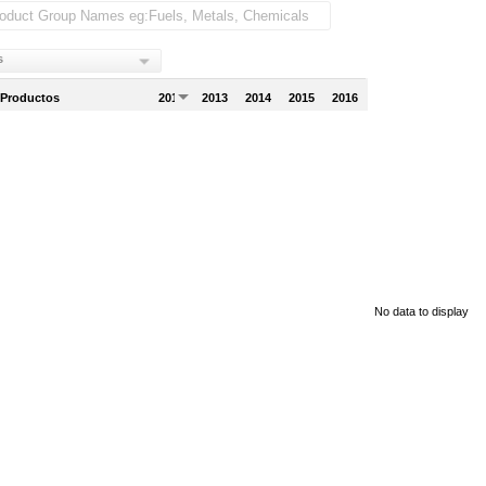
s
 Productos
2012
2013
2014
2015
2016
No data to display