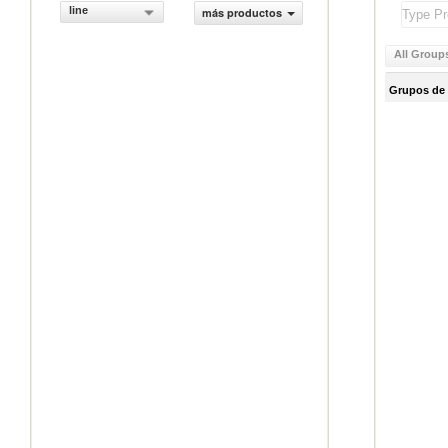
line
más productos
All Group
Grupos de