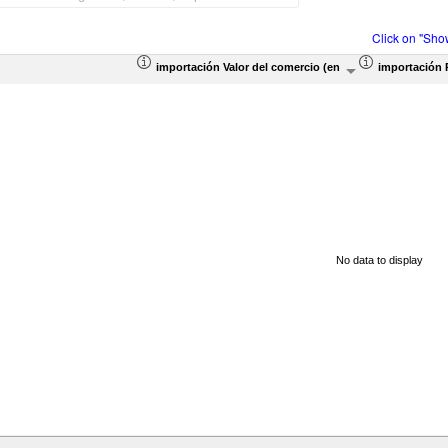
Click on "Sho
importación Valor del comercio (en miles de US$)
importación 
No data to display