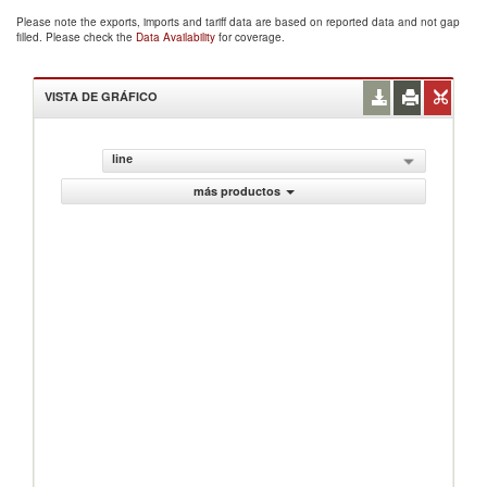
Please note the exports, imports and tariff data are based on reported data and not gap
filled. Please check the
Data Availability
for coverage.
VISTA DE GRÁFICO
line
más productos