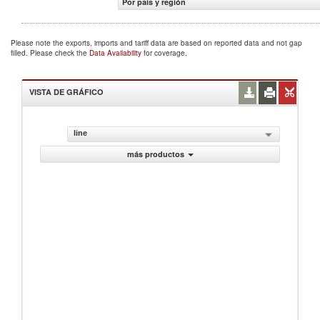
Por país y región
Please note the exports, imports and tariff data are based on reported data and not gap
filled. Please check the
Data Availability
for coverage.
VISTA DE GRÁFICO
line
más productos