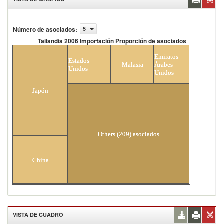
Número de asociados
:
5
Tailandia 2006 Importación Proporción de asociados
Tailandia 2006 Importación Proporción de
Emiratos
asociados
Estados
Malasia
Árabes
Unidos
Unidos
Japón
Others (209) asociados
China
VISTA DE CUADRO