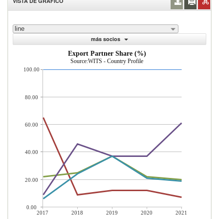
VISTA DE GRÁFICO
line
más socios
Export Partner Share (%)
Source:WITS - Country Profile
100.00
80.00
60.00
40.00
20.00
0.00
2017
2018
2019
2020
2021