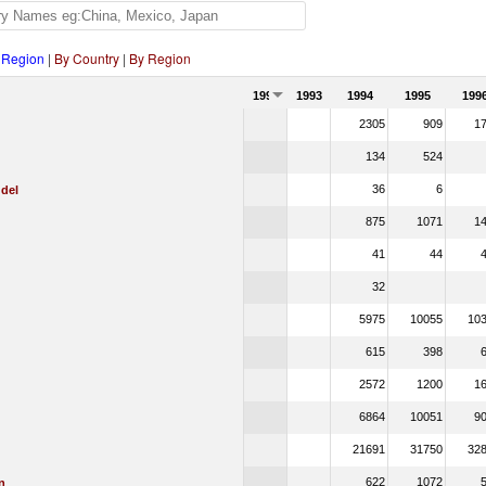
 Region
|
By Country
|
By Region
1992
1993
1994
1995
199
2305
909
1
134
524
36
6
 del
875
1071
1
41
44
32
5975
10055
10
615
398
2572
1200
1
6864
10051
9
21691
31750
32
622
1072
n