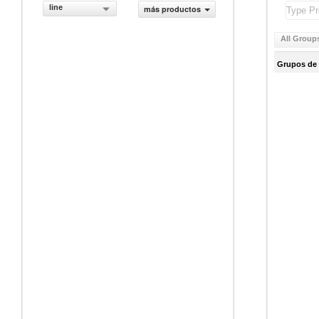
line
más productos
All Group
Grupos de