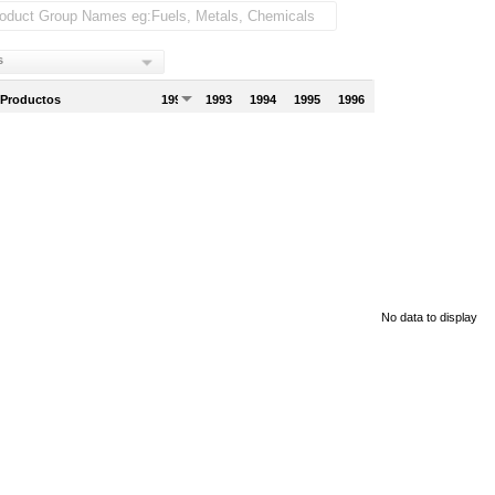
s
 Productos
1992
1993
1994
1995
1996
No data to display