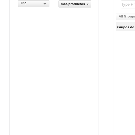
line
más productos
All Group
Grupos de