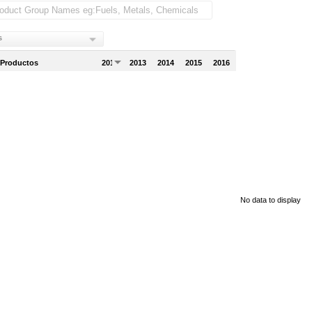
s
 Productos
2012
2013
2014
2015
2016
No data to display