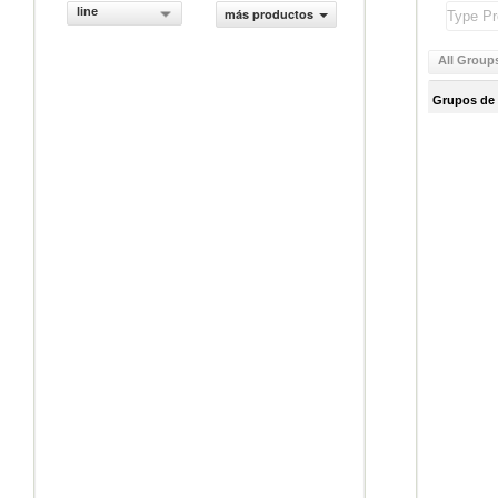
line
más productos
All Group
Grupos de