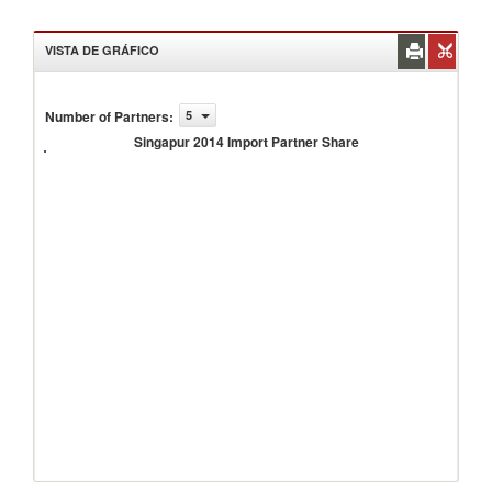
VISTA DE GRÁFICO
Number of Partners
:
5
Singapur
2014
Singapur 2014 Import Partner Share
Import
Partner
Share