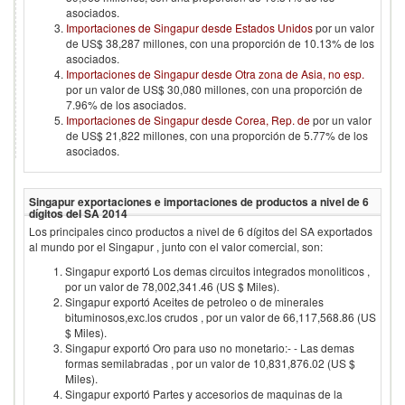
asociados.
Importaciones de Singapur desde Estados Unidos
por un valor
de US$ 38,287 millones, con una proporción de 10.13% de los
asociados.
Importaciones de Singapur desde Otra zona de Asia, no esp.
por un valor de US$ 30,080 millones, con una proporción de
7.96% de los asociados.
Importaciones de Singapur desde Corea, Rep. de
por un valor
de US$ 21,822 millones, con una proporción de 5.77% de los
asociados.
Singapur
exportaciones e importaciones de productos a nivel de 6
dígitos del SA
2014
Los principales cinco productos a nivel de 6 dígitos del SA exportados
al mundo por el
Singapur
, junto con el valor comercial, son:
Singapur exportó Los demas circuitos integrados monoliticos ,
por un valor de 78,002,341.46 (US $ Miles).
Singapur exportó Aceites de petroleo o de minerales
bituminosos,exc.los crudos , por un valor de 66,117,568.86 (US
$ Miles).
Singapur exportó Oro para uso no monetario:- - Las demas
formas semilabradas , por un valor de 10,831,876.02 (US $
Miles).
Singapur exportó Partes y accesorios de maquinas de la