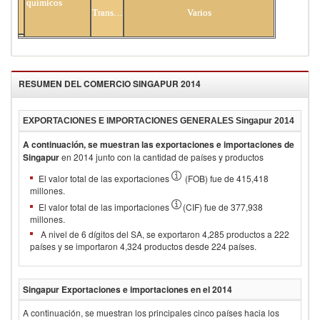
químicos
Transporte
Varios
Minerales
RESUMEN DEL COMERCIO
SINGAPUR 2014
EXPORTACIONES E IMPORTACIONES GENERALES
Singapur 2014
A continuación, se muestran las exportaciones e importaciones de
Singapur
en
2014
junto con la cantidad de países y productos
El valor total de las exportaciones
(FOB) fue de 415,418
millones.
El valor total de las importaciones
(CIF) fue de 377,938
millones.
A nivel de 6 dígitos del SA, se exportaron 4,285 productos a 222
países y se importaron 4,324 productos desde 224 países.
Singapur
Exportaciones e importaciones en el
2014
A continuación, se muestran los principales cinco países hacia los