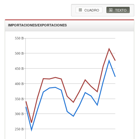
CUADRO
TEXTO
IMPORTACIONES/EXPORTACIONES
550 B
500 B
450 B
400 B
350 B
300 B
250 B