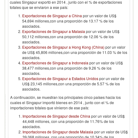
cuales
Singapur
exportó en
2014
, junto con el % de exportaciones
totales que se enviaron a ese país:
Exportaciones de Singapur a China
por un valor de US$
54,694 millones,con una proporción de 13.17 % de los
asociados.
Exportaciones de Singapur a Malasia
por un valor de US$
50,112 millones,con una proporción de 12.06 % de los
asociados.
Exportaciones de Singapur a Hong Kong (China)
por un valor
de US$ 45,806 millones,con una proporción de 11.03 % de los
asociados.
Exportaciones de Singapur a Indonesia
por un valor de US$
38,477 millones,con una proporción de 9.26 % de los
asociados.
Exportaciones de Singapur a Estados Unidos
por un valor de
US$ 23,145 millones,con una proporción de 5.57 % de los
asociados.
A continuación, se muestran los principales cinco países hacia los
cuales el
Singapur
importó bienes en
2014
, junto con el % de
importaciones totales que vinieron de ese país:
Importaciones de Singapur desde China
por un valor de US$
44,448 millones, con una proporción de 11.76% de los
asociados.
Importaciones de Singapur desde Malasia
por un valor de US$
39,068 millones, con una proporción de 10.34% de los