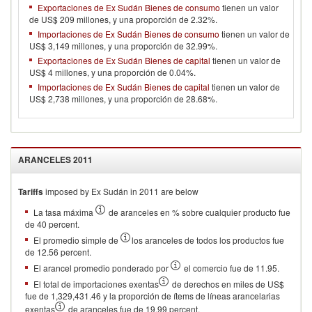
Exportaciones de Ex Sudán Bienes de consumo
tienen un valor
de US$ 209 millones, y una proporción de 2.32%.
Importaciones de Ex Sudán Bienes de consumo
tienen un valor de
US$ 3,149 millones, y una proporción de 32.99%.
Exportaciones de Ex Sudán Bienes de capital
tienen un valor de
US$ 4 millones, y una proporción de 0.04%.
Importaciones de Ex Sudán Bienes de capital
tienen un valor de
US$ 2,738 millones, y una proporción de 28.68%.
ARANCELES
2011
Tariffs
imposed by Ex Sudán in 2011 are below
La tasa máxima
de aranceles en % sobre cualquier producto fue
de 40 percent.
El promedio simple de
los aranceles de todos los productos fue
de 12.56 percent.
El arancel promedio ponderado por
el comercio fue de 11.95.
El total de importaciones exentas
de derechos en miles de US$
fue de 1,329,431.46 y la proporción de ítems de líneas arancelarias
exentas
de aranceles fue de 19.99 percent.