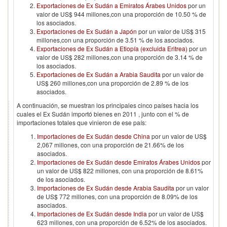
Exportaciones de Ex Sudán a Emiratos Árabes Unidos
por un
valor de US$ 944 millones,con una proporción de 10.50 % de
los asociados.
Exportaciones de Ex Sudán a Japón
por un valor de US$ 315
millones,con una proporción de 3.51 % de los asociados.
Exportaciones de Ex Sudán a Etiopía (excluida Eritrea)
por un
valor de US$ 282 millones,con una proporción de 3.14 % de
los asociados.
Exportaciones de Ex Sudán a Arabia Saudita
por un valor de
US$ 260 millones,con una proporción de 2.89 % de los
asociados.
A continuación, se muestran los principales cinco países hacia los
cuales el
Ex Sudán
importó bienes en
2011
, junto con el % de
importaciones totales que vinieron de ese país:
Importaciones de Ex Sudán desde China
por un valor de US$
2,067 millones, con una proporción de 21.66% de los
asociados.
Importaciones de Ex Sudán desde Emiratos Árabes Unidos
por
un valor de US$ 822 millones, con una proporción de 8.61%
de los asociados.
Importaciones de Ex Sudán desde Arabia Saudita
por un valor
de US$ 772 millones, con una proporción de 8.09% de los
asociados.
Importaciones de Ex Sudán desde India
por un valor de US$
623 millones, con una proporción de 6.52% de los asociados.