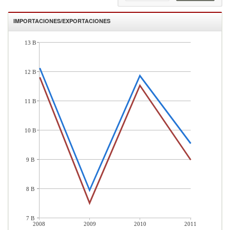
IMPORTACIONES/EXPORTACIONES
13 B
12 B
11 B
10 B
9 B
8 B
7 B
2008
2009
2010
2011