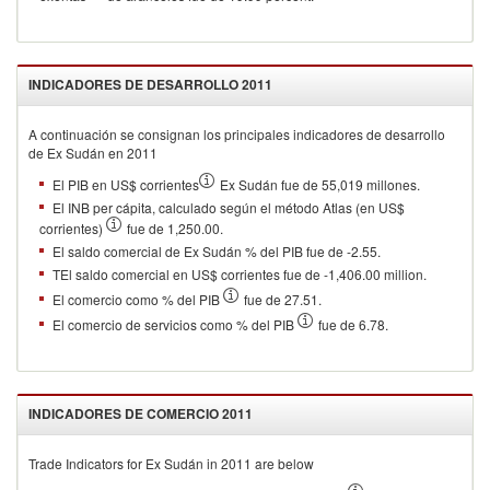
INDICADORES DE DESARROLLO
2011
A continuación se consignan los principales indicadores de desarrollo
de
Ex Sudán
en
2011
El PIB en US$ corrientes
Ex Sudán fue de 55,019 millones.
El INB per cápita, calculado según el método Atlas (en US$
corrientes)
fue de 1,250.00.
El saldo comercial de Ex Sudán % del PIB fue de -2.55.
TEl saldo comercial en US$ corrientes fue de -1,406.00 million.
El comercio como % del PIB
fue de 27.51.
El comercio de servicios como % del PIB
fue de 6.78.
INDICADORES DE COMERCIO
2011
Trade Indicators for
Ex Sudán
in
2011
are below