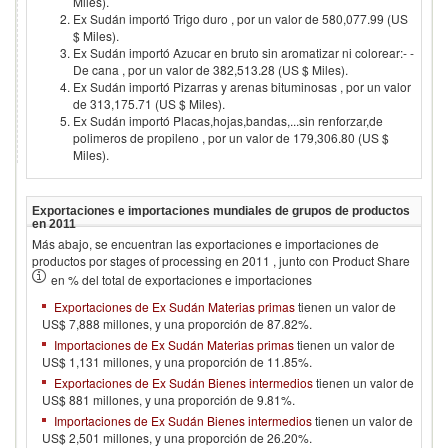
Miles).
Ex Sudán importó Trigo duro , por un valor de 580,077.99 (US
$ Miles).
Ex Sudán importó Azucar en bruto sin aromatizar ni colorear:- -
De cana , por un valor de 382,513.28 (US $ Miles).
Ex Sudán importó Pizarras y arenas bituminosas , por un valor
de 313,175.71 (US $ Miles).
Ex Sudán importó Placas,hojas,bandas,...sin renforzar,de
polimeros de propileno , por un valor de 179,306.80 (US $
Miles).
Exportaciones e importaciones mundiales de grupos de productos
en
2011
Más abajo, se encuentran las exportaciones e importaciones de
productos por stages of processing en
2011
, junto con Product Share
en % del total de exportaciones e importaciones
Exportaciones de Ex Sudán Materias primas
tienen un valor de
US$ 7,888 millones, y una proporción de 87.82%.
Importaciones de Ex Sudán Materias primas
tienen un valor de
US$ 1,131 millones, y una proporción de 11.85%.
Exportaciones de Ex Sudán Bienes intermedios
tienen un valor de
US$ 881 millones, y una proporción de 9.81%.
Importaciones de Ex Sudán Bienes intermedios
tienen un valor de
US$ 2,501 millones, y una proporción de 26.20%.