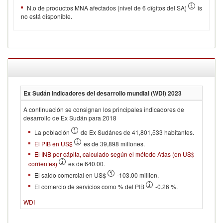
N.o de productos MNA afectados (nivel de 6 dígitos del SA)
is
no está disponible.
Ex Sudán
Indicadores del desarrollo mundial (WDI)
2023
A continuación se consignan los principales indicadores de
desarrollo de Ex Sudán para 2018
La población
de Ex Sudánes de 41,801,533 habitantes.
El PIB en US$
es de 39,898 millones.
El INB per cápita, calculado según el método Atlas (en US$
corrientes)
es de 640.00.
El saldo comercial en US$
-103.00 million.
El comercio de servicios como % del PIB
-0.26 %.
WDI