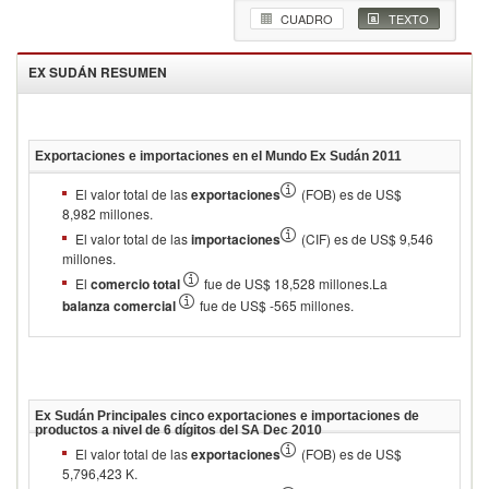
CUADRO
TEXTO
EX SUDÁN
RESUMEN
Exportaciones e importaciones en el Mundo
Ex Sudán 2011
El valor total de las
exportaciones
(FOB) es de US$
8,982 millones.
El valor total de las
importaciones
(CIF) es de US$ 9,546
millones.
El
comercio total
fue de US$ 18,528 millones.La
balanza comercial
fue de US$ -565 millones.
Ex Sudán
Principales cinco exportaciones e importaciones de
productos a nivel de 6 dígitos del SA
Dec 2010
El valor total de las
exportaciones
(FOB) es de US$
5,796,423 K.