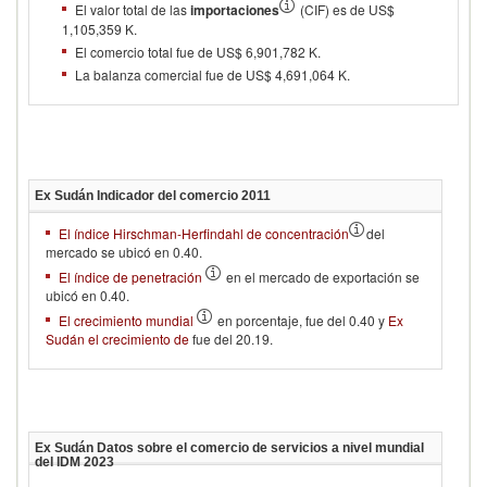
El valor total de las
importaciones
(CIF) es de US$
1,105,359 K.
El comercio total fue de US$ 6,901,782 K.
La balanza comercial fue de US$ 4,691,064 K.
Ex Sudán
Indicador del comercio
2011
El índice Hirschman-Herfindahl de concentración
del
mercado se ubicó en 0.40.
El índice de penetración
en el mercado de exportación se
ubicó en 0.40.
El crecimiento mundial
en porcentaje, fue del 0.40 y
Ex
Sudán el crecimiento de
fue del 20.19.
Ex Sudán
Datos sobre el comercio de servicios a nivel mundial
del IDM
2023