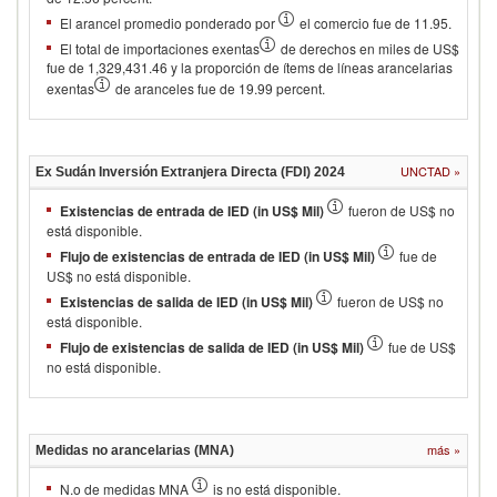
El arancel promedio ponderado por
el comercio fue de 11.95.
El total de importaciones exentas
de derechos en miles de US$
fue de 1,329,431.46 y la proporción de ítems de líneas arancelarias
exentas
de aranceles fue de 19.99 percent.
UNCTAD
»
Ex Sudán
Inversión Extranjera Directa (FDI)
2024
Existencias de entrada de IED (in US$ Mil)
fueron de US$ no
está disponible.
Flujo de existencias de entrada de IED (in US$ Mil)
fue de
US$ no está disponible.
Existencias de salida de IED (in US$ Mil)
fueron de US$ no
está disponible.
Flujo de existencias de salida de IED (in US$ Mil)
fue de US$
no está disponible.
más
»
Medidas no arancelarias (MNA)
N.o de medidas MNA
is no está disponible.