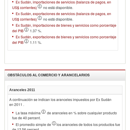
Ex Sudán, importaciones de servicios (balanza de pagos, en
US$ corrientes)
no está disponible.
Ex Sudán, exportaciones de servicios (balanza de pagos, en
US$ corrientes)
no está disponible.
Ex Sudán, importaciones de bienes y servicios como porcentaje
del PIB
1.37 %.
Ex Sudán, exportaciones de bienes y servicios como porcentaje
del PIB
1.11 %.
OBSTÁCULOS AL COMERCIO Y ARANCELARIOS
Aranceles
2011
A continuación se indican los aranceles impuestos por Ex Sudán
en 2011 .
La tasa máxima
de aranceles en % sobre cualquier producto
fue de 40 percent.
El promedio simple de
los aranceles de todos los productos fue
de 12.56 percent.