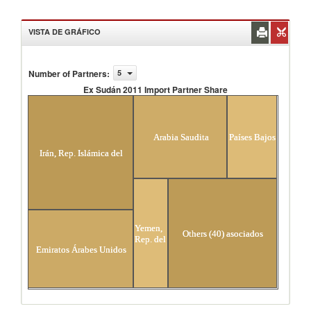
VISTA DE GRÁFICO
Number of Partners
:
5
Ex Sudán 2011 Import Partner Share
Ex Sudán 2011 Import Partner Share
Arabia Saudita
Países Bajos
Irán, Rep. Islámica del
Yemen,
Others (40) asociados
Rep. del
Emiratos Árabes Unidos