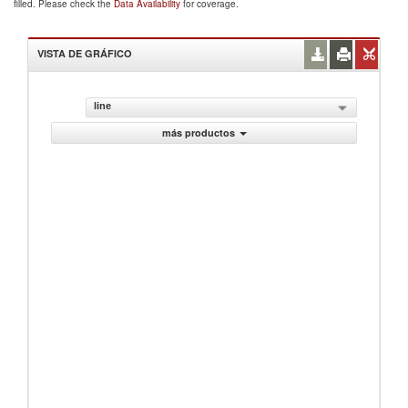
filled. Please check the
Data Availability
for coverage.
VISTA DE GRÁFICO
line
más productos