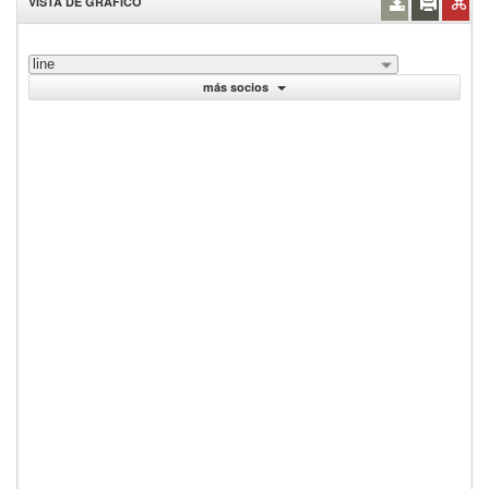
VISTA DE GRÁFICO
line
más socios