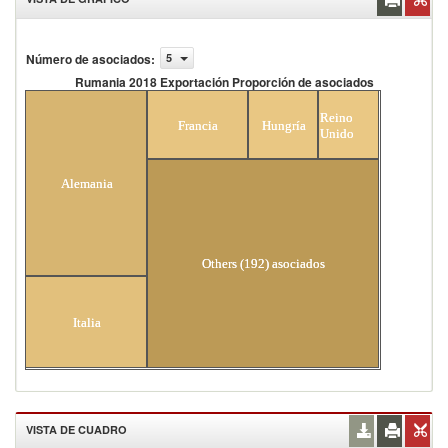
Número de asociados
:
5
Rumania 2018 Exportación Proporción de asociados
Rumania 2018 Exportación Proporción de
Reino
asociados
Francia
Hungría
Unido
Alemania
Others (192) asociados
Italia
VISTA DE CUADRO