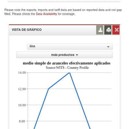
Please note the exports, imports and tariff data are based on reported data and not gap
filled. Please check the
Data Availability
for coverage.
VISTA DE GRÁFICO
line
más productos
Promedio simple de aranceles efectivamente aplicados (%)
Source:WITS - Country Profile
14.00
12.00
10.00
8.00