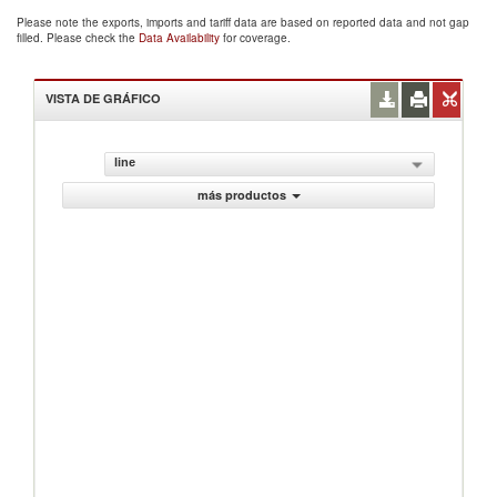
Please note the exports, imports and tariff data are based on reported data and not gap
filled. Please check the
Data Availability
for coverage.
VISTA DE GRÁFICO
line
más productos