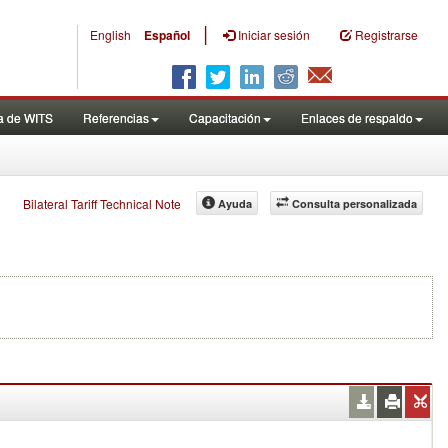
|
English
Español
Iniciar sesión
Registrarse
a de WITS
Referencias
Capacitación
Enlaces de respaldo
Bilateral Tariff Technical Note
Ayuda
Consulta personalizada