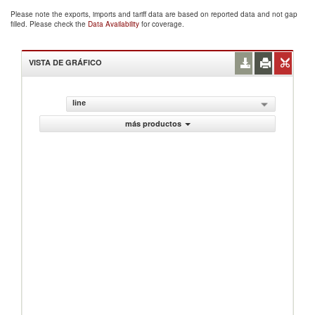
Please note the exports, imports and tariff data are based on reported data and not gap
filled. Please check the
Data Availability
for coverage.
VISTA DE GRÁFICO
line
más productos