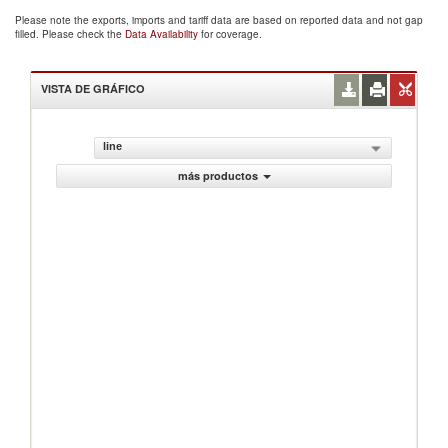
Please note the exports, imports and tariff data are based on reported data and not gap
filled. Please check the
Data Availability
for coverage.
VISTA DE GRÁFICO
line
más productos