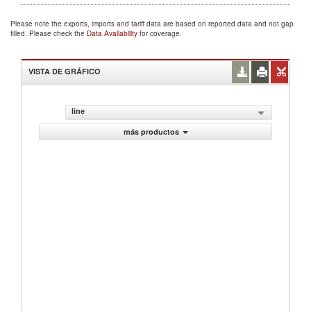
Please note the exports, imports and tariff data are based on reported data and not gap
filled. Please check the
Data Availability
for coverage.
VISTA DE GRÁFICO
line
más productos