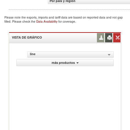
Por país y región
Please note the exports, imports and tariff data are based on reported data and not gap
filled. Please check the
Data Availability
for coverage.
VISTA DE GRÁFICO
line
más productos